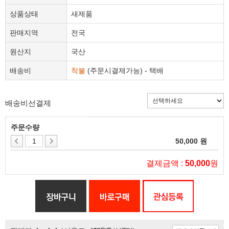
상품상태
새제품
판매지역
전국
원산지
국산
배송비
착불
(주문시결제가능) - 택배
배송비선결제
주문수량
50,000 원
결제금액 :
50,000
원