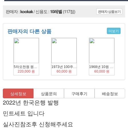
판매자 :
kookak
/ 신용도 :
10레벨
(117점)
판매자 상품보기
판매자의 다른 상품
더보기
5차오천원 원봉 레이더 완미권 지폐
1973년 100주 ANACS ms66
1968년 10원 NGC ms61
220,000 원
60,000 원
60,000 원
상세정보
상품문의
구매후기
배송정보
2022년 한국은행 발행
민트세트 입니다
실사진참조후 신청해주세요