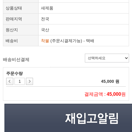
상품상태
새제품
판매지역
전국
원산지
국산
배송비
착불
(주문시결제가능) - 택배
배송비선결제
주문수량
45,000 원
결제금액 :
45,000
원