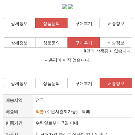
상세정보
상품문의
구매후기
배송정보
상세정보
상품문의
구매후기
배송정보
0
건의 상품평이 있습니다.
사용평이 아직 없습니다.
상세정보
상품문의
구매후기
배송정보
배송지역
전국
배송비
착불
(주문시결제가능) - 택배
반품기간
수령일로부터 7일 이내
반품시
1. 구매자의 과실로 상품이 훼손된경우