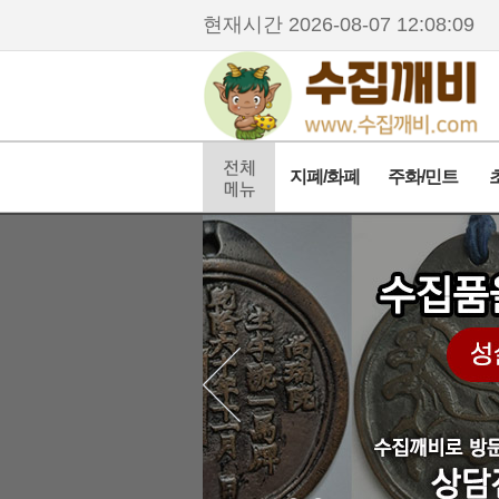
현재시간
2026-08-07 12:08:09
지폐/화폐
주화/민트