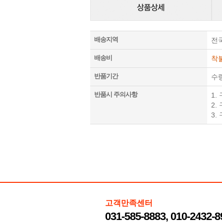
배송지역
전
배송비
착
반품기간
수
반품시 주의사항
1
2.
3.
고객만족센터
031-585-8883, 010-2432-8