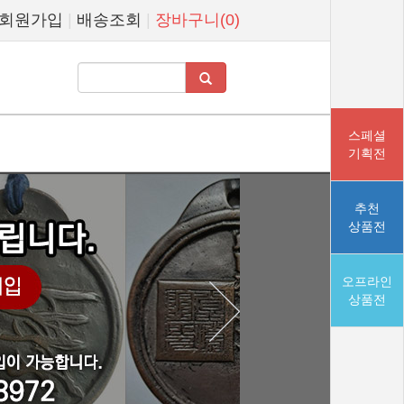
회원가입
|
배송조회
|
장바구니(0)
스페셜
기획전
추천
상품전
오프라인
상품전