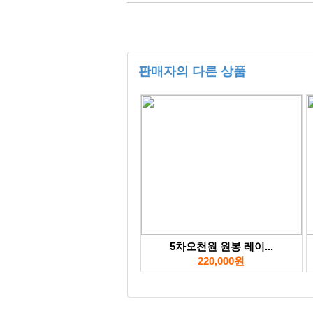
판매자의 다른 상품
5차오천원 원봉 레이...
220,000원