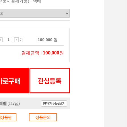
주문시결제가능) - 택배
개
100,000 원
결제금액 :
100,000
원
0레벨
(117점)
판매자 상품보기