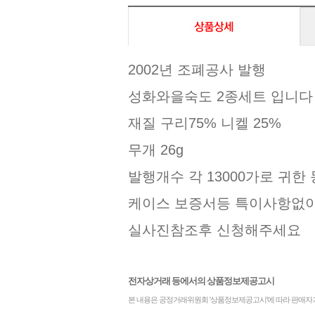
2002년 조폐공사 발행
성화와을숙도 2종세트 입니
재질 구리75% 니켈 25%
무개 26g
발행개수 각 13000가로 귀한
케이스 보증서등 특이사항없
실사진참조후 신청해주세요
전자상거래 등에서의 상품정보제공고시
본 내용은 공정거래위원회 '상품정보제공고시'에 따라 판매자가