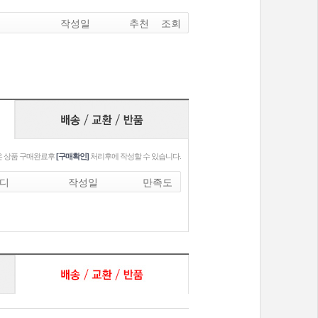
작성일
추천
조회
 상품 구매완료후
[구매확인]
처리후에 작성할 수 있습니다.
디
작성일
만족도