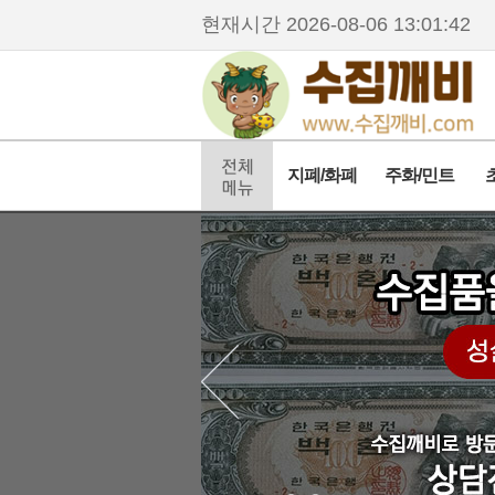
현재시간
2026-08-06 13:01:42
지폐/화폐
주화/민트