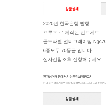
2020년 한국은행 발행
프루프 로 제작된 민트세트
골드라벨 멀티그래이팅 Ngc7
6종모두 70등급 입니다
실사진참조후 신청해주세요
전자상거래 등에서의 상품정보제공고시
본 내용은 공정거래위원회 '상품정보제공고시'에 따라 판매자가