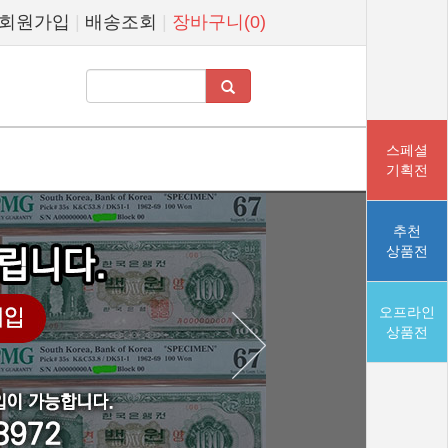
회원가입
|
배송조회
|
장바구니(0)
스페셜
기획전
추천
상품전
오프라인
상품전