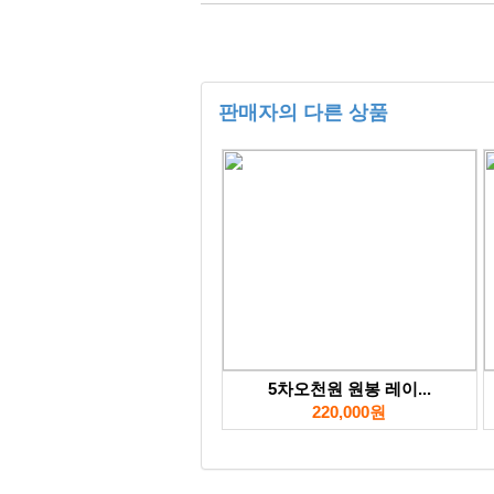
판매자의 다른 상품
5차오천원 원봉 레이...
220,000원