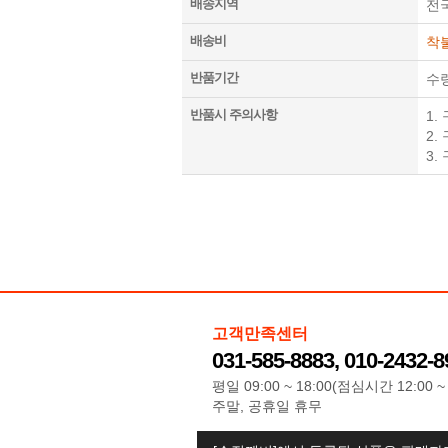
배송지역
전
배송비
착
반품기간
수
반품시 주의사항
1
2.
3.
고객만족센터
031-585-8883, 010-2432-8
평일 09:00 ~ 18:00(점심시간 12:00 ~ 
주말, 공휴일 휴무