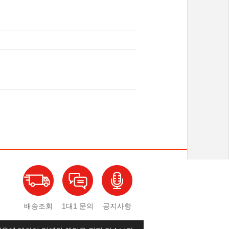
배송조회
1대1 문의
공지사항