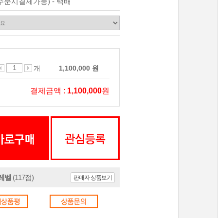
주문시결제가능) - 택배
개
1,100,000 원
결제금액 :
1,100,000
원
0레벨
(117점)
판매자 상품보기