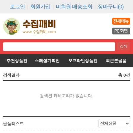
로그인
|
회원가입
|
비회원 배송조회
|
장바구니(0)
추천상품전
스페셜기획전
오프라인상품전
최근본물품
검색결과
총
0
건
검색된 카테고리가 없습니다.
물품리스트