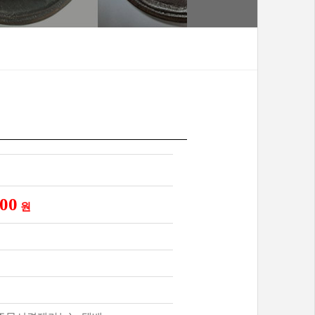
000
원