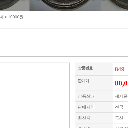
더
>
10000원
상품번호
849
판매가
80,
상품상태
새제품
판매지역
전국
원산지
국산