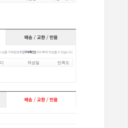
 상품 구매완료후
[구매확인]
처리후에 작성할 수 있습니다.
디
작성일
만족도