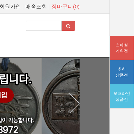
회원가입
|
배송조회
|
장바구니(0)
스페셜
기획전
추천
상품전
오프라인
상품전