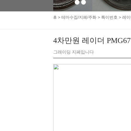
1
2
>
테마수집/지폐/주화
>
특이번호
>
레이
홈
4차만원 레이더 PMG67
그래이딩 지폐입니다