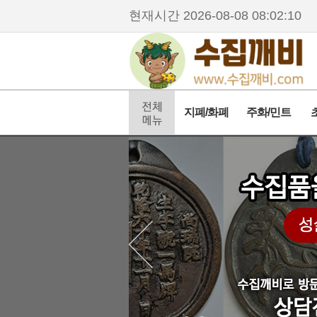
현재시간
2026-08-08 08:02:11
지폐/화폐
주화/민트