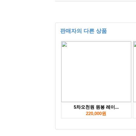
판매자의 다른 상품
5차오천원 원봉 레이...
220,000원