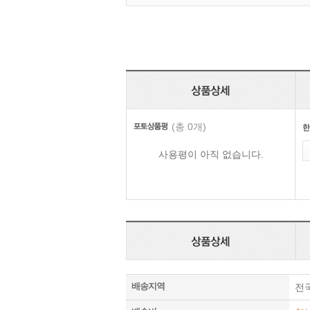
(총 0개)
사용평이 아직 없습니다.
배송지역
전