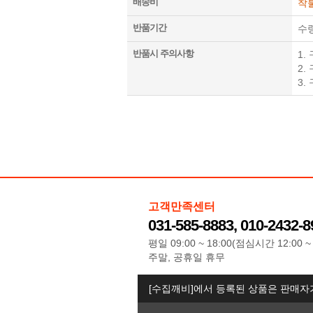
배송비
착
반품기간
수
반품시 주의사항
1
2.
3.
고객만족센터
031-585-8883, 010-2432-8
평일 09:00 ~ 18:00(점심시간 12:00 ~ 
주말, 공휴일 휴무
[수집깨비]에서 등록된 상품은 판매자