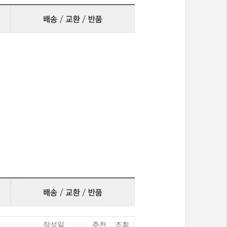
작성일
추천
조회