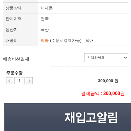
상품상태
새제품
판매지역
전국
원산지
국산
배송비
착불
(주문시결제가능) - 택배
배송비선결제
주문수량
300,000 원
결제금액 :
300,000
원