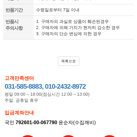
반품기간
수령일로부터 7일 이내
반품시
1. 구매자의 과실로 상품이 훼손된경우
2. 구매자에 의해 가치가 현저히 감소한 경우
주의사항
3. 구매자의 단순 변심에 의한 경우
목록으로
고객만족센터
031-585-8883, 010-2432-8972
평일 09:00 ~ 18:00(점심시간 12:00 ~ 13:00)
주말, 공휴일 휴무
입금계좌안내
국민
792601-00-067790
윤순자(수집깨비)