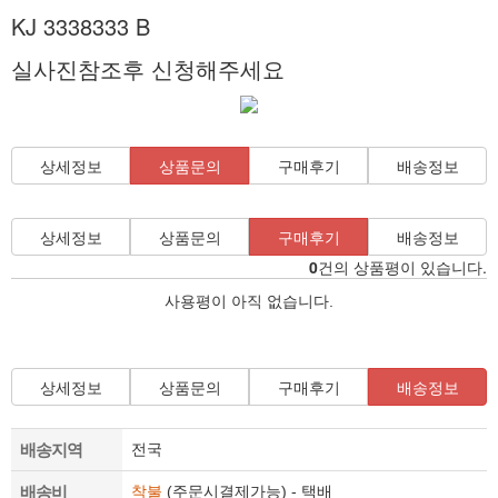
KJ 3338333 B
실사진참조후 신청해주세요
상세정보
상품문의
구매후기
배송정보
상세정보
상품문의
구매후기
배송정보
0
건의 상품평이 있습니다.
사용평이 아직 없습니다.
상세정보
상품문의
구매후기
배송정보
배송지역
전국
배송비
착불
(주문시결제가능) - 택배