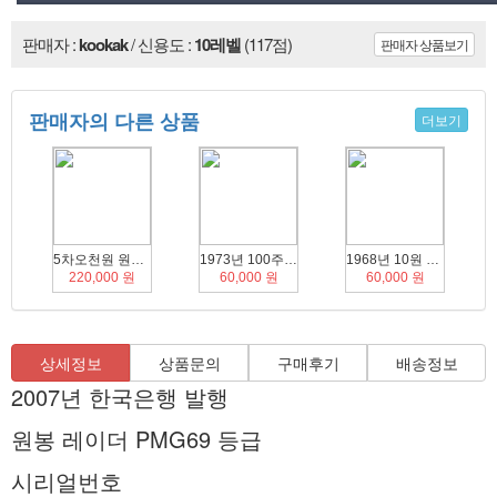
판매자 :
kookak
/ 신용도 :
10레벨
(117점)
판매자 상품보기
판매자의 다른 상품
더보기
5차오천원 원봉 레이더 완미권 지폐
1973년 100주 ANACS ms66
1968년 10원 NGC ms61
220,000 원
60,000 원
60,000 원
상세정보
상품문의
구매후기
배송정보
2007년 한국은행 발행
원봉 레이더 PMG69 등급
시리얼번호