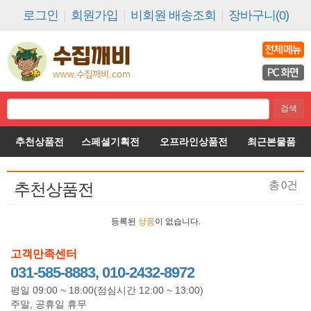
로그인
|
회원가입
|
비회원 배송조회
|
장바구니(0)
추천상품전
스페셜기획전
오프라인상품전
최근본물품
추천상품전
총
0
건
등록된
상품
이 없습니다.
고객만족센터
031-585-8883, 010-2432-8972
평일 09:00 ~ 18:00(점심시간 12:00 ~ 13:00)
주말, 공휴일 휴무