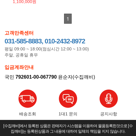
1,100,000원
1
고객만족센터
031-585-8883, 010-2432-8972
평일 09:00 ~ 18:00(점심시간 12:00 ~ 13:00)
주말, 공휴일 휴무
입금계좌안내
국민
792601-00-067790
윤순자(수집깨비)
배송조회
1대1 문의
공지사항
[수집깨비]에서 등록된 상품은 판매자가 시스템을 이용하여 물품등록한것으로 [수
집깨비]는 등록된상품과 그 내용에 대하여 일체의 책임을 지지 않습니다.