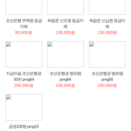
조선은행 무백원 등급
독립문 신오원 등급지
독립문 신십원 등급지
지폐
폐
폐
90,000원
130,000원
130,000원
지급어음 조선은행권
조선은행권 병10원
조선은행권 병10원
50전 pmg64
pmg64
pmg58
200,000원
230,000원
150,000원
금권100원 pmg15