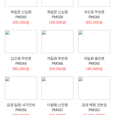
독립문 신십원
독립문 신십원
개오원 무번호
PMG65
PMG58
PMG66
200,000원
100,000원
800,000원
갑오원 무번호
개일원 유번호
개일원 윺번호
PMG64
PMG66
PMG65
380,000원
250,000원
180,000원
금권 일원 내각인쇄
미발행 신천원
금권 백원 견본권
PMG55
PMG67
PMG53