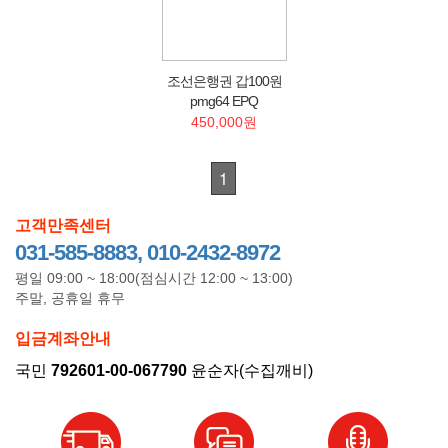
조선은행권 갑100원
pmg64 EPQ
450,000원
1
고객만족센터
031-585-8883, 010-2432-8972
평일 09:00 ~ 18:00(점심시간 12:00 ~ 13:00)
주말, 공휴일 휴무
입금계좌안내
국민
792601-00-067790
윤순자(수집깨비)