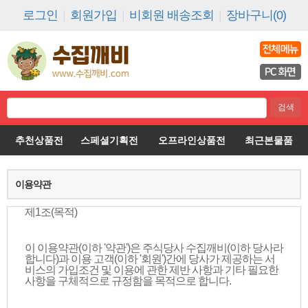
로그인
|
회원가입
|
비회원 배송조회
|
장바구니(0)
추천상품전
스페셜기획전
오프라인상품전
최근본물품
이용약관
제1조(목적)
이 이용약관(이하 '약관')은 주식당사 수집깨비(이하 당사라
합니다)과 이용 고객(이하 '회원')간에 당사가 제공하는 서
비스의 가입조건 및 이용에 관한 제반 사항과 기타 필요한
사항을 구체적으로 규정함을 목적으로 합니다.