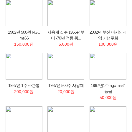
1982년 500원 NGC
사용제 십주 1966년부
2002년 부산 아시안게
ms66
터~70년 적동 황...
임 기념주화
150,000원
5,000원
100,000원
1987년 1주 소관봉
1987년 500주 사용제
1967년1주 ngc ms64
등급
200,000원
20,000원
50,000원