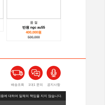
품 절
반원 ngc au55
400,000원
500,000
배송조회
1대1 문의
공지사항
용에 대하여 일체의 책임을 지지 않습니다.