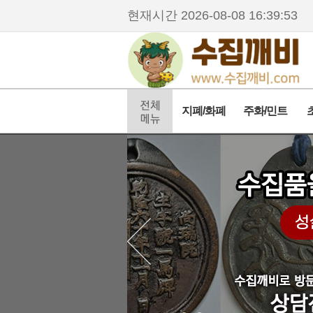
현재시간
2026-08-08 16:39:53
지폐/화폐
주화/민트