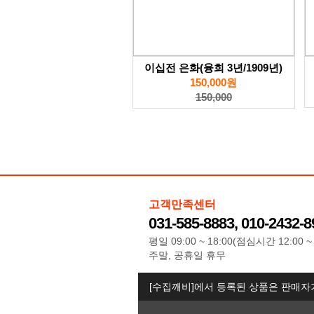
이십전 은화(융희 3년/1909년)
150,000원
150,000
고객만족센터
031-585-8883, 010-2432-8
평일 09:00 ~ 18:00(점심시간 12:00 ~ 
주말, 공휴일 휴무
[수집깨비]에서 등록된 상품은 판매자