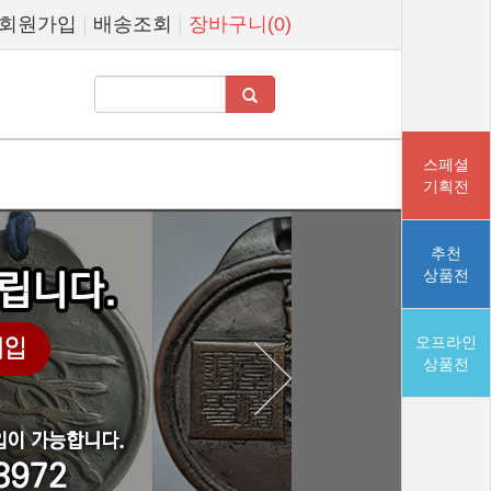
회원가입
|
배송조회
|
장바구니(0)
스페셜
기획전
추천
상품전
오프라인
상품전