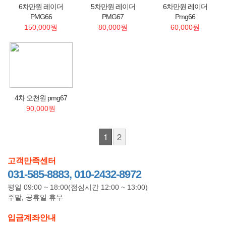
6차만원 레이더
5차만원 레이더
6차만원 레이더
PMG66
PMG67
Pmg66
150,000원
80,000원
60,000원
4차 오천원 pmg67
90,000원
1
2
고객만족센터
031-585-8883, 010-2432-8972
평일 09:00 ~ 18:00(점심시간 12:00 ~ 13:00)
주말, 공휴일 휴무
입금계좌안내