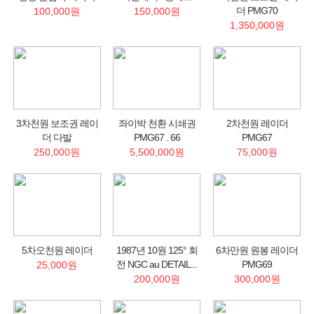
더 PMG70
100,000원
150,000원
1,350,000원
3차천원 보조권 레이
좌이박 천환 시쇄권
2차천원 레이더
더 다발
PMG67 . 66
PMG67
250,000원
5,500,000원
75,000원
5차오천원 레이더
1987년 10원 125° 회
6차만원 원봉 레이더
전 NGC au DETAIL...
PMG69
25,000원
200,000원
300,000원