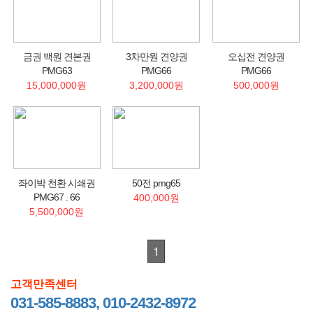
금권 백원 견본권
3차만원 견양권
오십전 견양권
PMG63
PMG66
PMG66
15,000,000원
3,200,000원
500,000원
좌이박 천환 시쇄권
50전 pmg65
PMG67 . 66
400,000원
5,500,000원
1
고객만족센터
031-585-8883, 010-2432-8972